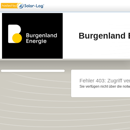
Burgenland 
Fehler 403: Zugriff ve
Sie verfügen nicht über die notw