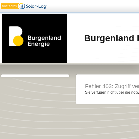
Burgenland 
Fehler 403: Zugriff ve
Sie verfügen nicht über die notw