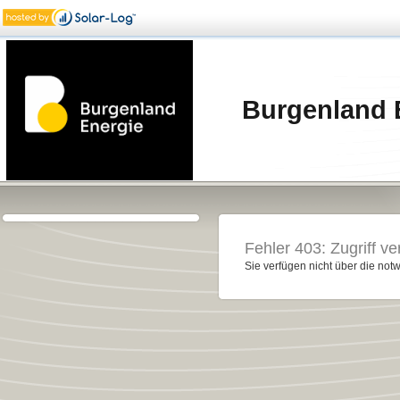
Burgenland 
Fehler 403: Zugriff ve
Sie verfügen nicht über die notw