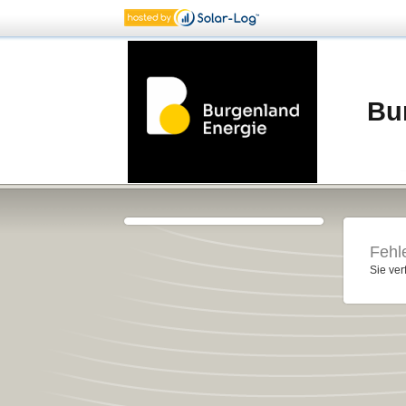
Bu
Fehle
Sie ver